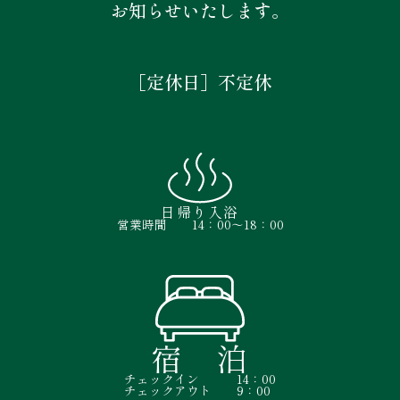
お知らせいたします。
［定休日］不定休
日帰り入浴
営業時間
14：00〜18：00
宿 泊
チェックイン
14：00
チェックアウト
9：00